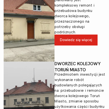
kompleksowy remont i
przebudowa budynku
dworca kolejowego,
przeznaczonego na
potrzeby obsługi
podróżnych.
Dowiedz się więcej
DWORZEC KOLEJOWY
TORUŃ MIASTO
Przedmiotem inwestycji jest
wykonanie robót
budowlanych polegających
na: przebudowie i remoncie
dworca kolejowego Toruń
Miasto, zmianie sposobu
użytkowania części budynku