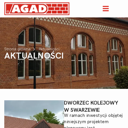
Strona główna
Aktualności
AKTUALNOŚCI
DWORZEC KOLEJOWY
W SWARZEWIE
W ramach inwestycji objętej
niniejszym projektem
planowany jest